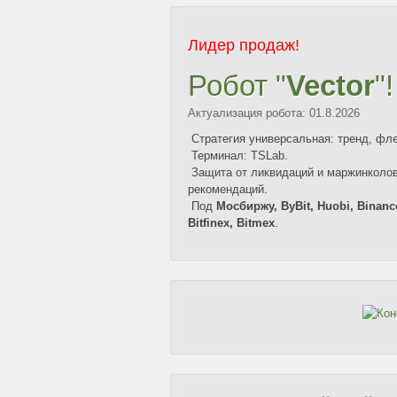
Лидер продаж!
Робот "
Vector
"!
Актуализация робота: 01.
8.2026
Стратегия универсальная: тренд, фле
Терминал: TSLab.
Защита от ликвидаций и маржинколо
рекомендаций.
Под
Мосбиржу, ByBit, Huobi, Binance
Bitfinex, Bitmex
.