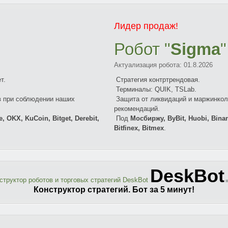
Лидер продаж!
Робот "
Sigma
"
Актуализация робота: 01.
8.2026
т.
Стратегия контртрендовая.
Терминалы: QUIK, TSLab.
в при соблюдении наших
Защита от ликвидаций и маржинкол
рекомендаций.
, OKX, KuCoin, Bitget, Derebit,
Под
Мосбиржу, ByBit, Huobi, Binan
Bitfinex, Bitmex
.
DeskBot
Конструктор стратегий. Бот за 5 минут!