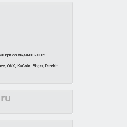
ов при соблюдении наших
ce, OKX, KuCoin, Bitget, Derebit,
.ru