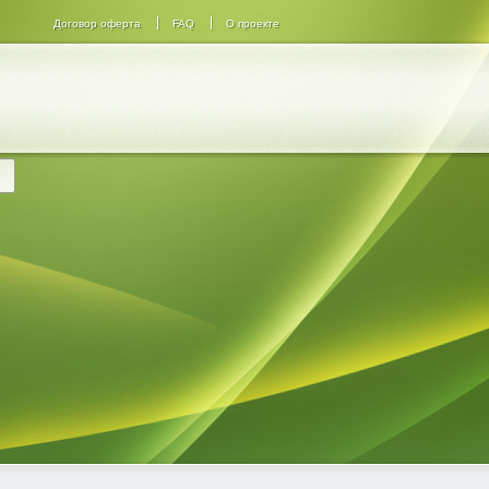
Договор оферта
FAQ
О проекте