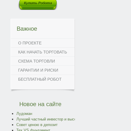
Купить Робота
Важное
О ПРОЕКТЕ
КАК НАЧАТЬ ТОРГОВАТЬ
СХЕМА ТОРГОВЛИ
ГАРАНТИИ И РИСКИ
БЕСПЛАТНЫЙ РОБОТ
2EMA
Новое
на сайте
Лудоман
Лучший частный инвестор и высокочастотные роботы
Совет ценою в депозит
Тех VS фундамент