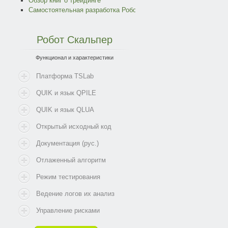
Обзор книг о трейдинге
Самостоятельная разработка Робота
Робот
Скальпер
Функционал и характеристики
Платформа TSLab
QUIK и язык QPILE
QUIK и язык QLUA
Открытый исходный код
Документация (рус.)
Отлаженный алгоритм
Режим тестирования
Ведение логов их анализ
Управление рисками