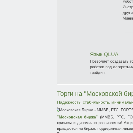
Робот
Инст
други
Мини
Язык QLUA
Позволяет создавать т
роботов под алгоритми
трейдинг.
Торги на "Московской б
Надежность, стабильность, минимальн
"Московская биржа"
(ММВБ, РТС, FORT
кризисы и динамично развивается! Акци
вращаются на бирже, поддерживая ликви