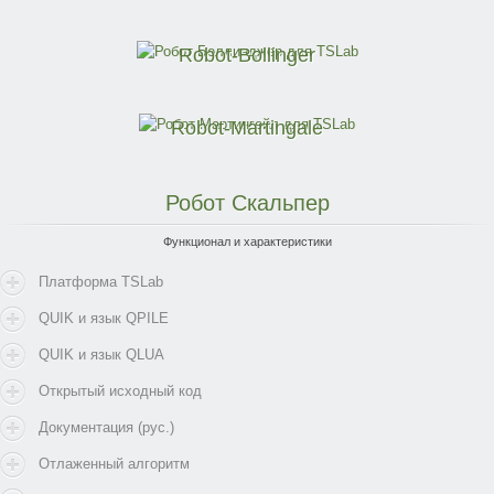
Robot-Bollinger
Robot-Martingale
Робот
Скальпер
Функционал и характеристики
Платформа TSLab
QUIK и язык QPILE
QUIK и язык QLUA
Открытый исходный код
Документация (рус.)
Отлаженный алгоритм