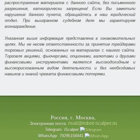
распространение материалов с данного сайта, без письменного
разрешения, категорически запрещена! Если Вы заметили
нарушение данного пункта, обращайтесь в наш юридический
отдел. При выигранном судебном деле мы гарантируем
вознаграждение.
Указанная выше информация представлена в ознакомительных
целях. Мы не несем ответственности за принятие трейдерами
торговых решений, основанных на материалах с нашего сайта.
Торговля акциями, фьючерсами, опционами, валютами и другими
финансовыми инструментами является высокодоходным и
высокорискованным видом деятельности и без необходимых
навыков и знаний чревата финансовыми потерями.
Россия, г. Москва,
mail@robot-scalper.ru
Электронная почта:
Telegram: iScalper
WhatsApp: 79295158441