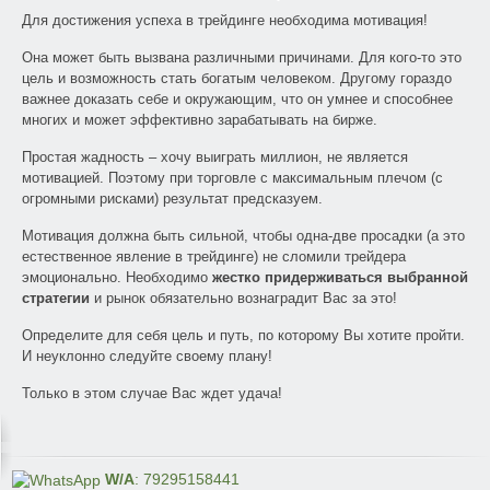
Для достижения успеха в трейдинге необходима мотивация!
Она может быть вызвана различными причинами. Для кого-то это
цель и возможность стать богатым человеком. Другому гораздо
важнее доказать себе и окружающим, что он умнее и способнее
многих и может эффективно зарабатывать на бирже.
Простая жадность – хочу выиграть миллион, не является
мотивацией. Поэтому при торговле с максимальным плечом (с
огромными рисками) результат предсказуем.
Мотивация должна быть сильной, чтобы одна-две просадки (а это
естественное явление в трейдинге) не сломили трейдера
эмоционально. Необходимо
жестко придерживаться выбранной
стратегии
и рынок обязательно вознаградит Вас за это!
Определите для себя цель и путь, по которому Вы хотите пройти.
И неуклонно следуйте своему плану!
Только в этом случае Вас ждет удача!
W/A
: 79295158441