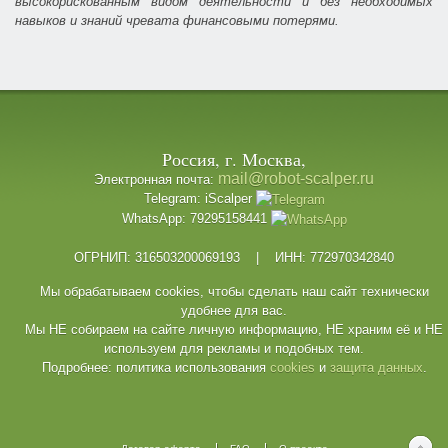
высокорискованным видом деятельности и без необходимых
навыков и знаний чревата финансовыми потерями.
Россия, г. Москва,
mail@robot-scalper.ru
Электронная почта:
Telegram: iScalper
WhatsApp: 79295158441
ОГРНИП: 316503200069193 | ИНН: 772970342840
Мы обрабатываем cookies, чтобы сделать наш сайт технически
удобнее для вас.
Мы НЕ собираем на сайте личную информацию, НЕ храним её и НЕ
используем для рекламы и подобных тем.
Подробнее: политика использования
cookies
и
защита данных
.