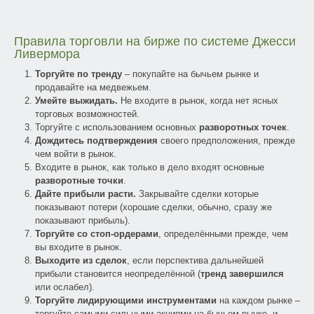
Правила торговли на бирже по системе Джесси
Ливермора
Торгуйте по тренду
– покупайте на бычьем рынке и
продавайте на медвежьем.
Умейте выжидать.
Не входите в рынок, когда нет ясных
торговых возможностей.
Торгуйте с использованием основных
разворотных точек
.
Дождитесь подтверждения
своего предположения, прежде
чем войти в рынок.
Входите в рынок, как только в дело входят основные
разворотные точки
.
Дайте прибыли расти.
Закрывайте сделки которые
показывают потери (хорошие сделки, обычно, сразу же
показывают прибыль).
Торгуйте со стоп-ордерами
, определёнными прежде, чем
вы входите в рынок.
Выходите из сделок
, если перспектива дальнейшей
прибыли становится неопределённой (
тренд завершился
или ослабел).
Торгуйте лидирующими инструментами
на каждом рынке –
торгуйте самыми сильными акциями на бычьем рынке, и