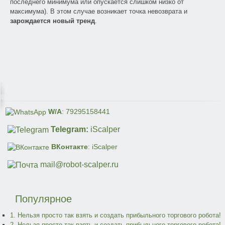
последнего минимума или опускается слишком низко от
максимума). В этом случае возникает точка невозврата и
зарождается новый тренд
.
W/A
: 79295158441
Telegram:
iScalper
ВКонтакте
: iScalper
mail@robot-scalper.ru
Популярное
1. Нельзя просто так взять и создать прибыльного торгового робота!
2. Нельзя просто так взять и создать прибыльного торгового робота!