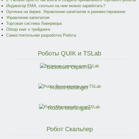
Индикатор EMA, сколько на нем можно заработать?
Орлянка на бирже. Управление капиталом и реинвестирование
Управление капиталом
Торговая система Ливермора
Обзор книг о трейдинге
Самостоятельная разработка Робота
Роботы
QUIK и TSLab
Базовые скрипты
Robot-Bollinger
Robot-Martingale
Робот
Скальпер