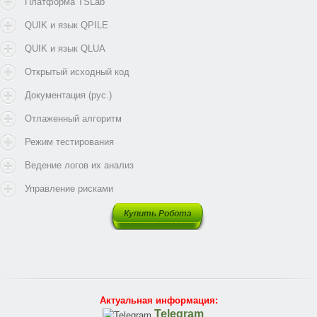
Платформа TSLab
QUIK и язык QPILE
QUIK и язык QLUA
Открытый исходный код
Документация (рус.)
Отлаженный алгоритм
Режим тестирования
Ведение логов их анализ
Управление рисками
Купить Робота
Актуальная информация:
Telegram