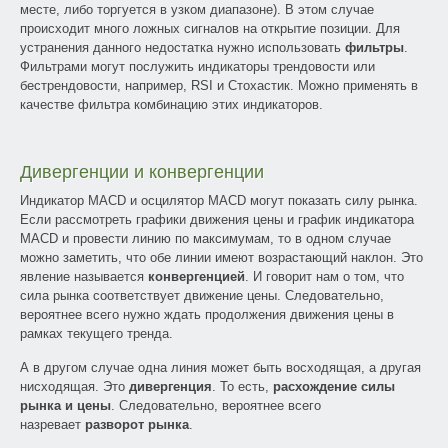
месте, либо торгуется в узком диапазоне). В этом случае
происходит много ложных сигналов на открытие позиции. Для
устранения данного недостатка нужно использовать
фильтры
.
Фильтрами могут послужить индикаторы трендовости или
бестрендовости, например, RSI и Стохастик. Можно применять в
качестве фильтра комбинацию этих индикаторов.
Дивергенции и конвергенции
Индикатор MACD и осцилятор MACD могут показать силу рынка.
Если рассмотреть графики движения цены и график индикатора
MACD и провести линию по максимумам, то в одном случае
можно заметить, что обе линии имеют возрастающий наклон. Это
явление называется
конвергенцией
. И говорит нам о том, что
сила рынка соответствует движение цены. Следовательно,
вероятнее всего нужно ждать продолжения движения цены в
рамках текущего тренда.
А в другом случае одна линия может быть восходящая, а другая
нисходящая. Это
дивергенция
. То есть,
расхождение силы
рынка и цены
. Следовательно, вероятнее всего
назревает
разворот рынка
.