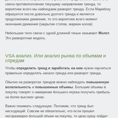
свеча противоположная текущему направлению тренда, то
вероятнее всего мы наблюдаем разворот тренда. Если Марибозу
образуется после довольно долгого тренда и является
продолжением движения, то это вероятнее всего момент
окончания движения (закрытие стопов, маржин колов).
Небольшое тело свечи с одной длинной тенью называют
Молот
.
Это разворотная модель.
VSA анализ. Или анализ рынка по объемам и
спредам
Чтобы
определить тренд и заработать на нем
нужно научиться
правильно определять начало тренда или разворот тренда.
Обычно на разворотах трендов можно наблюдать
повышенную
волатильность
и
повышенные объемы
. Большие объемы в
покупку говорят о намерении большого игрока получить прибыль
на более высоких ценах.
Важно понимать следующее. Положим, что тренд был
нисходящий. Совсем не обязательно, что если прошел
несоразмерно большой объем на покупку, то цена сразу пойдет