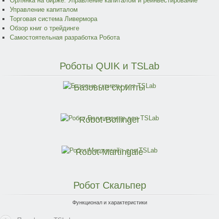
Орлянка на бирже. Управление капиталом и реинвестирование
Управление капиталом
Торговая система Ливермора
Обзор книг о трейдинге
Самостоятельная разработка Робота
Роботы
QUIK и TSLab
Базовые скрипты
Robot-Bollinger
Robot-Martingale
Робот
Скальпер
Функционал и характеристики