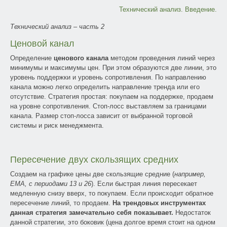
Технический анализ. Введение.
Технический анализ
–
часть 2
Ценовой канал
Определение
ценового канала
методом проведения линий через
минимумы и максимумы цен. При этом образуются две линии, это
уровень поддержки и уровень сопротивления. По направлению
канала можно легко определить направление тренда или его
отсутствие. Стратегия простая: покупаем на поддержке, продаем
на уровне сопротивления. Стоп-лосс выставляем за границами
канала. Размер стоп-лосса зависит от выбранной торговой
системы и риск менеджмента.
Пересечение двух скользящих средних
Создаем на графике цены две скользящие средние (
например,
EMA, с периодами 13 и 26
). Если быстрая линия пересекает
медленную снизу вверх, то покупаем. Если происходит обратное
пересечение линий, то продаем.
На трендовых инструментах
данная стратегия замечательно себя показывает.
Недостаток
данной стратегии, это боковик (цена долгое время стоит на одном