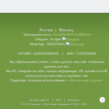
Россия, г. Москва,
mail@robot-scalper.ru
Электронная почта:
Telegram: iScalper
WhatsApp: 79295158441
ОГРНИП: 316503200069193 | ИНН: 772970342840
Мы обрабатываем cookies, чтобы сделать наш сайт технически
удобнее для вас.
Мы НЕ собираем на сайте личную информацию, НЕ храним её и НЕ
используем для рекламы и подобных тем.
Подробнее: политика использования
cookies
и
защита данных
.
Договор оферта
FAQ
О проекте
Робот Скальпер
— Все права защищены © 2013 -
2026