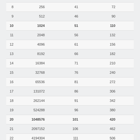
8
256
41
72
9
512
46
90
10
1024
51
110
11
2048
56
132
12
4096
61
156
13
8192
66
182
14
16384
71
210
15
32768
76
240
16
65536
81
272
17
131072
86
306
18
262144
91
342
19
524288
96
380
20
1048576
101
420
21
2097152
106
462
22
4194304
111
506