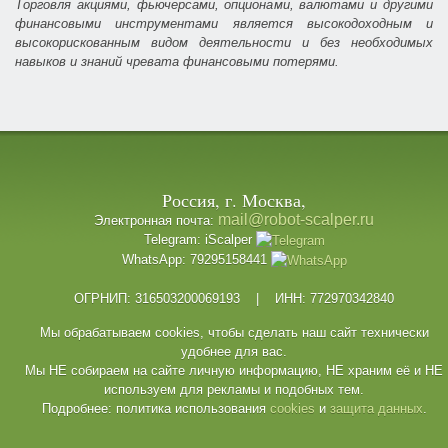
Торговля акциями, фьючерсами, опционами, валютами и другими
финансовыми инструментами является высокодоходным и
высокорискованным видом деятельности и без необходимых
навыков и знаний чревата финансовыми потерями.
Россия, г. Москва,
mail@robot-scalper.ru
Электронная почта:
Telegram: iScalper
WhatsApp: 79295158441
ОГРНИП: 316503200069193 | ИНН: 772970342840
Мы обрабатываем cookies, чтобы сделать наш сайт технически
удобнее для вас.
Мы НЕ собираем на сайте личную информацию, НЕ храним её и НЕ
используем для рекламы и подобных тем.
Подробнее: политика использования
cookies
и
защита данных
.