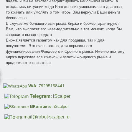
падать и Вы не захотели зафиксировать небольшой убыток, а
дождались ситуации когда Ваш депозит уменьшился в два раза,
то кричать или умолять о том чтобы Вам вернули Ваши деньги
бесполезно.
В случае же большого выигрыша, биржа и брокер гарантируют
Вам, что выплатят его незамедлительно в тот момент, когда Вы
запросите вывод средств.
Биржа является гарантом как для продавца, так и для
покупателя. Это очень важно, для нормального
функционирования Фондового и Срочного рынка. Именно поэтому
биржа пережила все кризисы и взлеты Фондового рынка и
продолжает развиваться.
W/A
: 79295158441
Telegram:
iScalper
ВКонтакте
: iScalper
mail@robot-scalper.ru