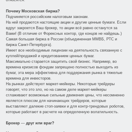
Почему Московская биржа?
Подчиняется российским налоговым законам.
На ней продаются настоящие акции и другие ценные бумаги. Если
вдруг закроется Ваш брокер, то акции всё равно останутся за
Вами! (В отличие от Форексных контор, где концов не найдешь.)
Самая большая биржа в России (объединенная ММВБ, РТС и
биржа Санкт-Петербурга).
Имеет все необходимые лицензии на деятельность связанную с
куплей/продажей и кредитованием ценных бумаг.
Максимально старается защитить свой бизнес. Например, во
времена кризисов фондам запрещено полностью выходить из
бумаг, эта мера эффективна для поддержания рынка в тяжелые
времена для инвесторов.
На рынках действуют маркет-мейкеры. Некоторые трейдеры
говорят, что это зло, но на самом деле маркет-мейкеры
сглаживают возможные сильные движения цены, что несомненно
является плюсом для начинающих трейдеров, которые
выставляют далекие стоп-заявки и для контр-трендовых роботов,
которые работают в расчете на определенную волатильность.
Брокер
—
друг или враг?