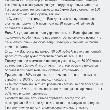
Но именно этот фактор и позволяет оказывать качественную
техническую и консультационную поддержку своим клиентам.
На самом деле, тот кто торговал на бирже Вам скажет, что 100
000 это оптимальная сумма, так как:
1) Сумма для торговли для Вас должна быть существенная,
значимая. Торгуя на 5 тысяч или на 10 тысяч рублей что Вы
получаете в итоге?
Если Вы удваиваетесь или утраиваетесь, то Ваше финансовое
положение особо никак не изменится. Вы не сможете позволить
себе купить очень дорогую вещь, которую и раньше не могли
себе позволить.
2) Если у Вас есть, например, 30 000 рублей, и это ваш полный
депозит, то неразумно торговать сразу на все 30 000.
Потому что при возможной просадке уже не будет 30 000 чтобы
возместить убыток. А это значит, что отторговывать придется
больше и при этом меньшей суммой, что сложно.
При убытке в 50% от депозита, чтобы восстановиться нужно
заработать 100% от оставшихся средств.
Если торговать лишь фиксированной частью, то при просадке на
50% от этой части, чтобы восстановиться нужно заработать те же
50%, что вполне приемлемо.
Соответственно, есть смысл торговать всегда только
фиксированной частью депозита, оставляя защитные средства.
При увеличении депозита фиксированную часть можно