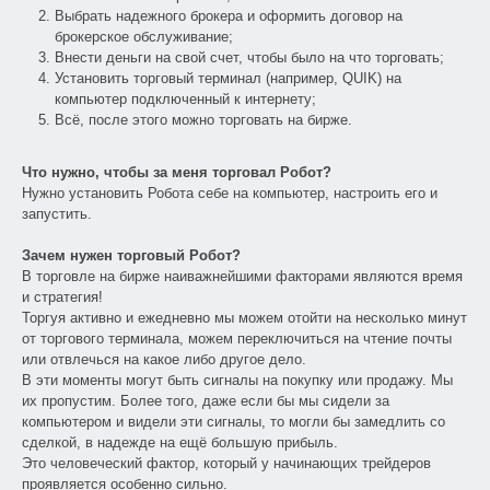
Выбрать надежного брокера и оформить договор на
брокерское обслуживание;
Внести деньги на свой счет, чтобы было на что торговать;
Установить торговый терминал (например, QUIK) на
компьютер подключенный к интернету;
Всё, после этого можно торговать на бирже.
Что нужно, чтобы за меня торговал Робот?
Нужно установить Робота себе на компьютер, настроить его и
запустить.
Зачем нужен торговый Робот?
В торговле на бирже наиважнейшими факторами являются время
и стратегия!
Торгуя активно и ежедневно мы можем отойти на несколько минут
от торгового терминала, можем переключиться на чтение почты
или отвлечься на какое либо другое дело.
В эти моменты могут быть сигналы на покупку или продажу. Мы
их пропустим. Более того, даже если бы мы сидели за
компьютером и видели эти сигналы, то могли бы замедлить со
сделкой, в надежде на ещё большую прибыль.
Это человеческий фактор, который у начинающих трейдеров
проявляется особенно сильно.