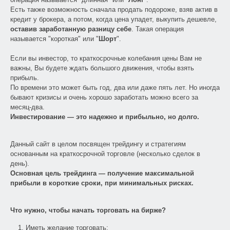
Есть также возможность сначала продать подороже, взяв актив в
кредит у брокера, а потом, когда цена упадет, выкупить дешевле,
оставив заработанную разницу себе
. Такая операция
называется "короткая" или "
Шорт
".
Если вы инвестор, то краткосрочные колебания цены Вам не
важны, Вы будете ждать большого движения, чтобы взять
прибыль.
По времени это может быть год, два или даже пять лет. Но иногда
бывают кризисы и очень хорошо заработать можно всего за
месяц-два.
Инвестирование — это надежно и прибыльно, но долго.
Данный сайт в целом посвящен трейдингу и стратегиям
основанным на краткосрочной торговле (несколько сделок в
день).
Основная цель трейдинга — получение максимальной
прибыли в короткие сроки, при минимальных рисках.
Что нужно, чтобы начать торговать на бирже?
Иметь желание торговать;