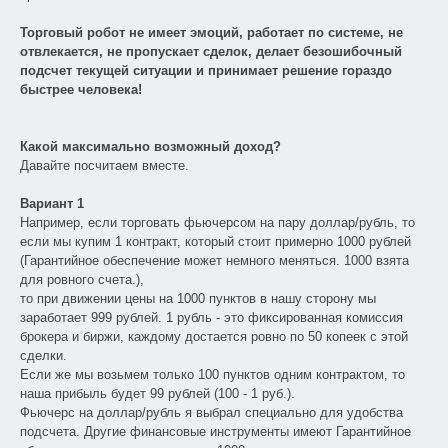
Торговый робот не имеет эмоций, работает по системе, не
отвлекается, не пропускает сделок, делает безошибочный
подсчет текущей ситуации и принимает решение гораздо
быстрее человека!
Какой максимально возможный доход?
Давайте посчитаем вместе.
Вариант 1
Например, если торговать фьючерсом на пару доллар/рубль, то
если мы купим 1 контракт, который стоит примерно 1000 рублей
(Гарантийное обеспечение может немного меняться. 1000 взята
для ровного счета.),
то при движении цены на 1000 пунктов в нашу сторону мы
заработает 999 рублей. 1 рубль - это фиксированная комиссия
брокера и биржи, каждому достается ровно по 50 копеек с этой
сделки.
Если же мы возьмем только 100 пунктов одним контрактом, то
наша прибыль будет 99 рублей (100 - 1 руб.).
Фьючерс на доллар/рубль я выбрал специально для удобства
подсчета. Другие финансовые инструменты имеют Гарантийное