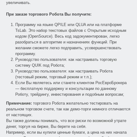
увеличивать.
При заказе торгового Робота Вы получите:
Программу на языке QPILE или QLUA или на платформе
TsLab. Это набор текстовых файлов с Открытым исходным
кодом (OpenSource). Весь код задокументирован, легко
разобраться в алгоритме и назначениях функций. При
желании сможете легко подправить, усовершенствовать
программу.
Руководство пользователя: как настраивать торговую
систему QUIK под Робота;
Руководство пользователя: как настраивать Робота
(тестовый режим, торговый режим и т.п.);
Если Вы являетесь или станете клиентом РосЕвроБрокера
— бесплатную поддержку и консультации по данному
Роботу, трейдингу, инвестирования и подобным вопросам;
Примечание:
торгового Робота желательно тестировать на
реальном торговом счете, так как демо-торги немного отличаются
от настоящих.
Вы также должны понимать, что все риски по возможной утрате
денег, торгуя на бирже, Вы берете на себя.
Например, если вы купили ценные бумаги, а цена на них начала