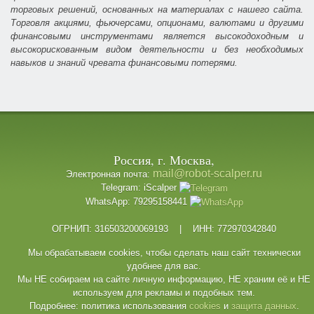
торговых решений, основанных на материалах с нашего сайта.
Торговля акциями, фьючерсами, опционами, валютами и другими
финансовыми инструментами является высокодоходным и
высокорискованным видом деятельности и без необходимых
навыков и знаний чревата финансовыми потерями.
Россия, г. Москва,
mail@robot-scalper.ru
Электронная почта:
Telegram: iScalper
WhatsApp: 79295158441
ОГРНИП: 316503200069193 | ИНН: 772970342840
Мы обрабатываем cookies, чтобы сделать наш сайт технически
удобнее для вас.
Мы НЕ собираем на сайте личную информацию, НЕ храним её и НЕ
используем для рекламы и подобных тем.
Подробнее: политика использования
cookies
и
защита данных
.