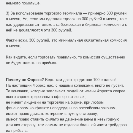
немного побольше.
3) За использование торгового терминала — примерно 300 рублей
в месяц. Но, если мы сделали сделок на 300 рублей в месяц, то с
нас удерживается только эта брокерская и биржевая комиссия и к
ней не добавляются эти 300 рублей.
Фактически, 300 рублей, это минимальная обязательная комиссия
в месяц.
Как видите, если торговать правильно, то комиссия существенно
не будет влиять на прибыль.
Почему не Форекс?
Ведь там дают кредитное 100-е плечо!
На настоящий Форекс нас, с нашими копейками, никто не пустит.
Те компании, которые завлекают людей от имени Форекса скорее
всего зарегистрированы в офшорных зонах,
не имеют лицензий на торговлю на бирже, при любом
финансовом конфликте неподсудны по российским законам,
имеют право двигать котировки в нужную сторону,
имеют право ставить фильтр на движение цены в невыгодную
для них сторону, тем самым не отдавая большей части трейдеров
их прибыль.