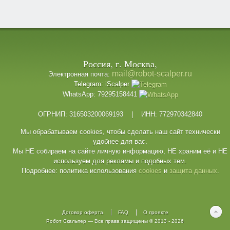
Россия, г. Москва,
mail@robot-scalper.ru
Электронная почта:
Telegram: iScalper
WhatsApp: 79295158441
ОГРНИП: 316503200069193 | ИНН: 772970342840
Мы обрабатываем cookies, чтобы сделать наш сайт технически
удобнее для вас.
Мы НЕ собираем на сайте личную информацию, НЕ храним её и НЕ
используем для рекламы и подобных тем.
Подробнее: политика использования
cookies
и
защита данных
.
Договор оферта
FAQ
О проекте
Робот Скальпер
— Все права защищены © 2013 -
2026