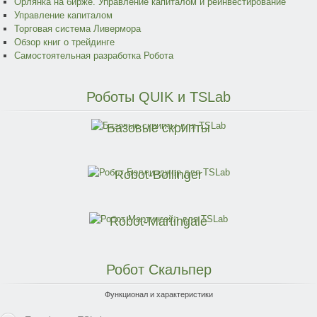
Орлянка на бирже. Управление капиталом и реинвестирование
Управление капиталом
Торговая система Ливермора
Обзор книг о трейдинге
Самостоятельная разработка Робота
Роботы
QUIK и TSLab
Базовые скрипты
Robot-Bollinger
Robot-Martingale
Робот
Скальпер
Функционал и характеристики