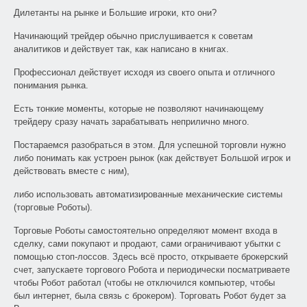
Дилетанты на рынке и Большие игроки, кто они?
Начинающий трейдер обычно прислушивается к советам
аналитиков и действует так, как написано в книгах.
Профессионал действует исходя из своего опыта и отличного
понимания рынка.
Есть тонкие моменты, которые не позволяют начинающему
трейдеру сразу начать зарабатывать неприлично много.
Постараемся разобраться в этом. Для успешной торговли нужно
либо понимать как устроен рынок (как действует Большой игрок и
действовать вместе с ним),
либо использовать автоматизированные механические системы
(торговые Роботы).
Торговые Роботы самостоятельно определяют момент входа в
сделку, сами покупают и продают, сами ограничивают убытки с
помощью стоп-лоссов. Здесь всё просто, открываете брокерский
счет, запускаете торгового Робота и периодически посматриваете
чтобы Робот работал (чтобы не отключился компьютер, чтобы
был интернет, была связь с брокером). Торговать Робот будет за