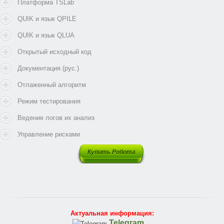
Платформа TSLab
QUIK и язык QPILE
QUIK и язык QLUA
Открытый исходный код
Документация (рус.)
Отлаженный алгоритм
Режим тестирования
Ведение логов их анализ
Управление рисками
Купить Робота
Актуальная информация:
Telegram