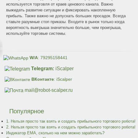
используется торговля от краев ценового канала. Важно
выжидать развитие ситуации и фиксировать накопленную
прибыль. Также важно не допускать больших просадок. Всегда
ставьте разумные стоп приказы. Входите в рынок только когда
вероятность выигрыша значительно больше, чем проигрыша,
используйте торговые системы.
W/A
: 79295158441
Telegram:
iScalper
ВКонтакте
: iScalper
mail@robot-scalper.ru
Популярное
1. Нельзя просто так взять и создать прибыльного торгового робота!
2. Нельзя просто так взять и создать прибыльного торгового робота!
Индикатор EMA, сколько на нем можно заработать?